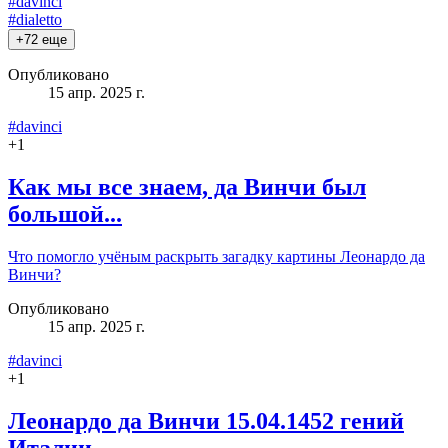
#davinci
#dialetto
+
72
еще
Опубликовано
15 апр. 2025 г.
#davinci
+
1
Как мы все знаем, да Винчи был
большой...
Что помогло учёным раскрыть загадку картины Леонардо да
Винчи?
Опубликовано
15 апр. 2025 г.
#davinci
+
1
Леонардо да Винчи 15.04.1452 гений
Италии