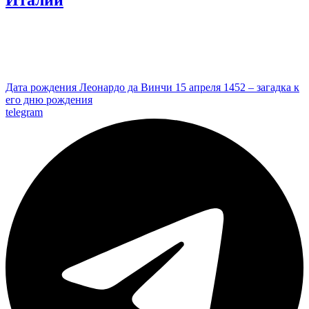
Дата рождения Леонардо да Винчи 15 апреля 1452 – загадка к
его дню рождения
telegram